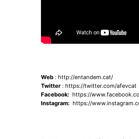
Web
: http://entandem.cat/
Twitter
: https://twitter.com/afevcat
Facebook:
https://www.facebook.co
Instagram:
https://www.instagram.c