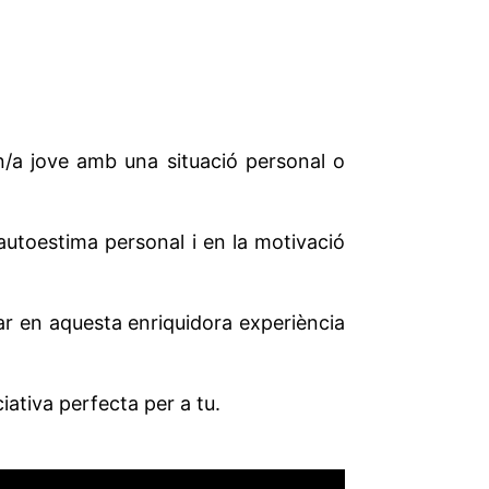
un/a jove amb una situació personal o
’autoestima personal i en la motivació
ar en aquesta enriquidora experiència
ciativa perfecta per a tu.