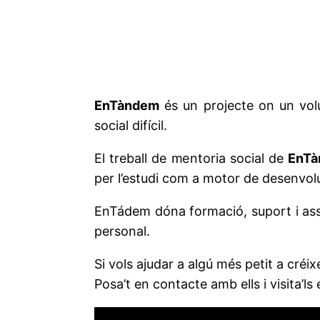
EnTàndem
és un projecte on un volu
social difícil.
El treball de mentoria social de
EnT
per l’estudi com a motor de desenvo
EnTádem dóna formació, suport i asse
personal.
Si vols ajudar a algú més petit a créi
Posa’t en contacte amb ells i visita’ls