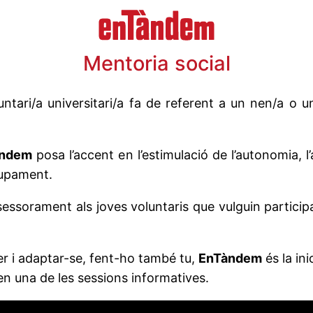
Mentoria social
ntari/a universitari/a fa de referent a un nen/a o 
àndem
posa l’accent en l’estimulació de l’autonomia, l
lupament.
ssorament als joves voluntaris que vulguin particip
xer i adaptar-se, fent-ho també tu,
EnTàndem
és la ini
 en una de les sessions informatives.