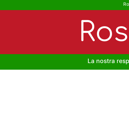
Ro
Ros
La nostra resp